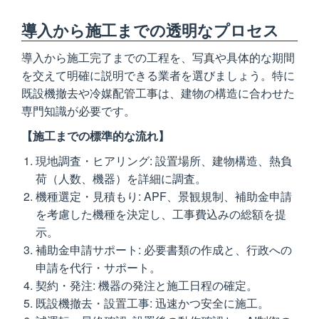
導入から施工までの透明なプロセス
導入から施工完了までの工程を、写真や具体的な期間
を交えて明確に説明できる業者を選びましょう。特に
既設機撤去や冷媒配管工事は、建物の構造に合わせた
専門知識が必要です。
【施工までの標準的な流れ】
現地調査・ヒアリング: 設置場所、建物構造、熱負
荷（人数、機器）を詳細に調査。
機種選定・見積もり: APF、景観規制、補助金申請
を考慮した機種を決定し、工事費込みの総額を提
示。
補助金申請サポート: 必要書類の作成と、行政への
申請を代行・サポート。
契約・発注: 機器の発注と施工日程の確定。
既設機撤去・設置工事: 迅速かつ安全に施工。