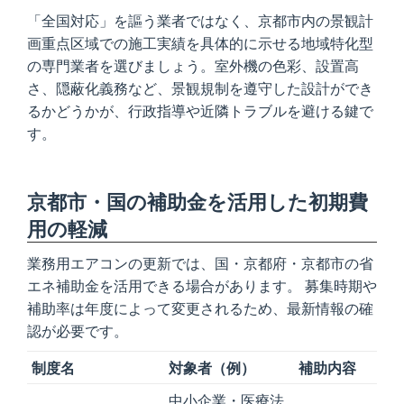
「全国対応」を謳う業者ではなく、京都市内の景観計
画重点区域での施工実績を具体的に示せる地域特化型
の専門業者を選びましょう。室外機の色彩、設置高
さ、隠蔽化義務など、景観規制を遵守した設計ができ
るかどうかが、行政指導や近隣トラブルを避ける鍵で
す。
京都市・国の補助金を活用した初期費
用の軽減
業務用エアコンの更新では、国・京都府・京都市の省
エネ補助金を活用できる場合があります。 募集時期や
補助率は年度によって変更されるため、最新情報の確
認が必要です。
制度名
対象者（例）
補助内容
中小企業・医療法