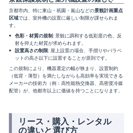
京都市内、特に東山・祇園・嵐山などの
景観計画重点
区域
では、室外機の設置に厳しい制限が課せられま
す。
色彩・材質の規制
: 景観に調和する低彩度の色、反
射を抑えた材質が求められます。
設置高さの制限
: 屋上設置の場合、手摺りやパラペ
ットの高さ以下に設置することが原則です。
この規制により、機器選定の幅が狭まり、設置制約
（低背・薄型）を満たしながらも高効率を実現できる
メーカーの技術力（例：高性能熱交換器、高密度冷媒
配管）が、他都市以上に価値を持つことになります。
リース・購入・レンタル
の違いと選び方