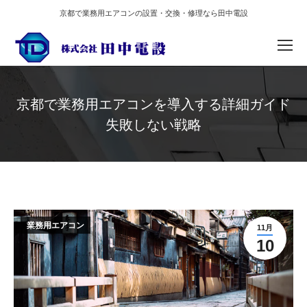
京都で業務用エアコンの設置・交換・修理なら田中電設
京都で業務用エアコンを導入する詳細ガイド
失敗しない戦略
You are here:
業務用エアコン
11月
10