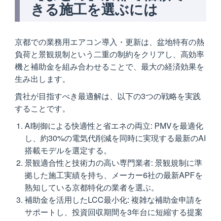
きる施工を選ぶには
京都での業務用エアコン導入・更新は、盆地特有の熱
負荷と景観規制という二重の制約をクリアし、高効率
機と補助金を組み合わせることで、最大の経済効果を
生み出します。
貴社が目指すべき最適解は、以下の3つの戦略を実践
することです。
AI制御による快適性と省エネの両立: PMVを最適化
し、約30%の電気代削減を同時に実現する最新のAI
搭載モデルを選定する。
景観適合性と技術力の高い専門業者: 景観規制に準
拠した施工実績を持ち、メーカー6社の最新APFを
熟知している京都特化の業者を選ぶ。
補助金を活用したLCC最小化: 複雑な補助金申請を
サポートし、投資回収期間を3年台に短縮する提案