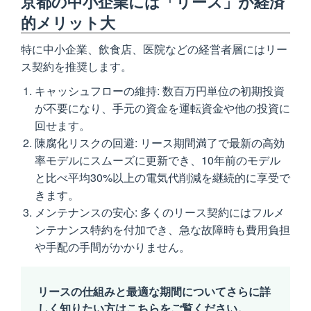
京都の中小企業には「リース」が経済
的メリット大
特に中小企業、飲食店、医院などの経営者層にはリー
ス契約を推奨します。
キャッシュフローの維持: 数百万円単位の初期投資
が不要になり、手元の資金を運転資金や他の投資に
回せます。
陳腐化リスクの回避: リース期間満了で最新の高効
率モデルにスムーズに更新でき、10年前のモデル
と比べ平均30%以上の電気代削減を継続的に享受で
きます。
メンテナンスの安心: 多くのリース契約にはフルメ
ンテナンス特約を付加でき、急な故障時も費用負担
や手配の手間がかかりません。
リースの仕組みと最適な期間についてさらに詳
しく知りたい方はこちらをご覧ください。