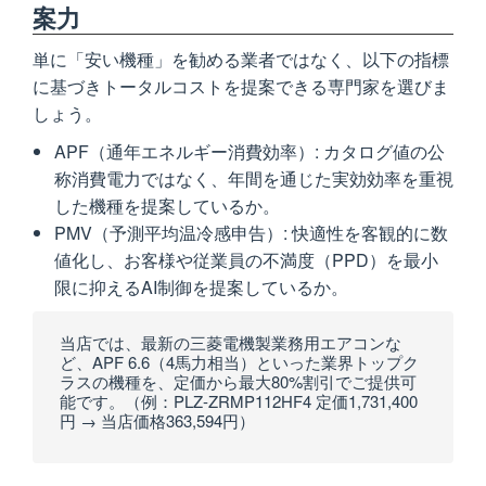
案力
単に「安い機種」を勧める業者ではなく、以下の指標
に基づきトータルコストを提案できる専門家を選びま
しょう。
APF（通年エネルギー消費効率）: カタログ値の公
称消費電力ではなく、年間を通じた実効効率を重視
した機種を提案しているか。
PMV（予測平均温冷感申告）: 快適性を客観的に数
値化し、お客様や従業員の不満度（PPD）を最小
限に抑えるAI制御を提案しているか。
当店では、最新の三菱電機製業務用エアコンな
ど、APF 6.6（4馬力相当）といった業界トップク
ラスの機種を、定価から最大80%割引でご提供可
能です。（例：PLZ-ZRMP112HF4 定価1,731,400
円 → 当店価格363,594円）