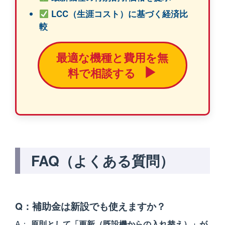
LCC（生涯コスト）に基づく経済比
較
最適な機種と費用を無
▶
料で相談する
FAQ（よくある質問）
補助金は新設でも使えますか？
原則として「更新（既設機からの入れ替え）」が