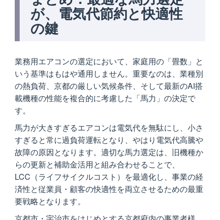
が、電気代節約と快適性
の鍵
業務用エアコンの選定において、家庭用の「畳数」と
いう基準はもはや通用しません。重要なのは、業種別
の熱負荷、京都の厳しい気候条件、そして最新のAI搭
載機種の性能を複合的に考慮した「馬力」の決定で
す。
馬力が大きすぎるエアコンは電気代を無駄にし、小さ
すぎると常に過負荷運転となり、やはり電気代高騰や
故障の原因となります。適切な馬力選定は、旧機種か
らの更新と補助金活用と組み合わせることで、
LCC（ライフサイクルコスト）を最適化し、事業の経
済性と従業員・顧客の快適性を両立させるための最重
要戦略となります。
京都市・宇治市をはじめとする京都府内の事業者様