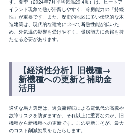
す。夏季（2024年7月平均気温29.4度）は、ヒートア
イランド現象で熱が滞留しやすく、冷房能力の「持続
性」が重要です。また、歴史的地区に多い伝統的な木
造建築は、現代的な建物に比べて断熱性能が低いた
め、外気温の影響を受けやすく、暖房能力に余裕を持
たせる必要があります。
【経済性分析】旧機種→
新機種への更新と補助金
活用
適切な馬力選定は、過負荷運転による電気代の高騰や
故障リスクを防ぎますが、それ以上に重要なのが、旧
機種から新機種への更新です。この更新こそが、最大
のコスト削減効果をもたらします。