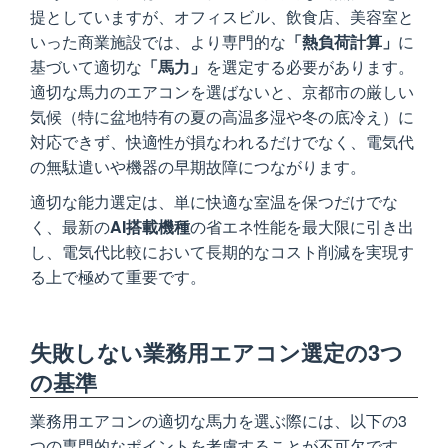
提としていますが、オフィスビル、飲食店、美容室と
いった商業施設では、より専門的な
「熱負荷計算」
に
基づいて適切な
「馬力」
を選定する必要があります。
適切な馬力のエアコンを選ばないと、京都市の厳しい
気候（特に盆地特有の夏の高温多湿や冬の底冷え）に
対応できず、快適性が損なわれるだけでなく、電気代
の無駄遣いや機器の早期故障につながります。
適切な能力選定は、単に快適な室温を保つだけでな
く、最新の
AI搭載機種
の省エネ性能を最大限に引き出
し、電気代比較において長期的なコスト削減を実現す
る上で極めて重要です。
失敗しない業務用エアコン選定の3つ
の基準
業務用エアコンの適切な馬力を選ぶ際には、以下の3
つの専門的なポイントを考慮することが不可欠です。