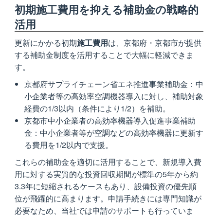
初期施工費用を抑える補助金の戦略的
活用
更新にかかる初期
施工費用
は、京都府・京都市が提供
する補助金制度を活用することで大幅に軽減できま
す。
京都府サプライチェーン省エネ推進事業補助金：中
小企業者等の高効率空調機器導入に対し、補助対象
経費の1/3以内（条件により1/2）を補助。
京都市中小企業者の高効率機器導入促進事業補助
金：中小企業者等が空調などの高効率機器に更新す
る費用を1/2以内で支援。
これらの補助金を適切に活用することで、新規導入費
用に対する実質的な投資回収期間が標準の5年から約
3.3年に短縮されるケースもあり、設備投資の優先順
位が飛躍的に高まります。申請手続きには専門知識が
必要なため、当社では申請のサポートも行っていま