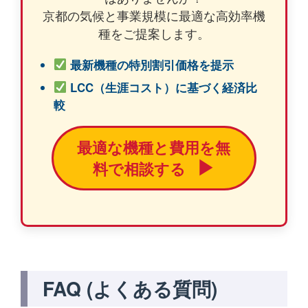
京都の気候と事業規模に最適な高効率機
種をご提案します。
最新機種の特別割引価格を提示
LCC（生涯コスト）に基づく経済比
較
最適な機種と費用を無
▶
料で相談する
FAQ (よくある質問)