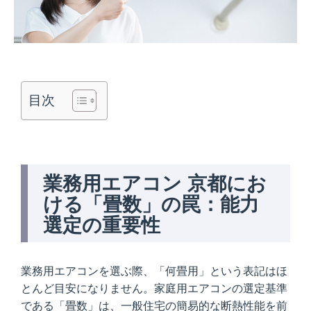
目次
業務用エアコン 京都
にお
ける「畳数」の罠：能力
選定の重要性
業務用エアコンを選ぶ際、「何畳用」という表記はほ
とんど目安になりません。家庭用エアコンの選定基準
である「畳数」は、一般住宅の簡易的な断熱性能を前