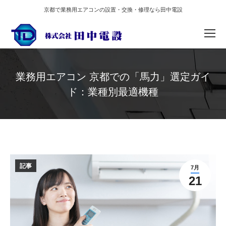
京都で業務用エアコンの設置・交換・修理なら田中電設
業務用エアコン 京都での「馬力」選定ガイ
ド：業種別最適機種
You are here:
記事
7月
21