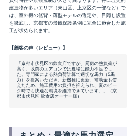
建造物が多いエリア（東山区、上京区の一部など）で
は、室外機の低背・薄型モデルの選定や、目隠し設置
を徹底し、京都市の景観保護条例に完全に適合した施
工が求められます。
【顧客の声（レビュー）】
「京都市伏見区の飲食店ですが、厨房の熱負荷が
高く、以前のエアコンでは夏場に能力不足でし
た。専門家による熱負荷計算で適切な馬力（5馬
力）を提案いただき、新機種に更新。補助金も使
えたため、施工費用の負担も抑えられ、夏のピー
ク時でも快適な環境を維持できています。」（京
都市伏見区 飲食店オーナー様）
まとめ：最適な馬力選定