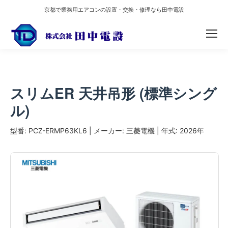
京都で業務用エアコンの設置・交換・修理なら田中電設
スリムER 天井吊形 (標準シング
ル)
型番: PCZ-ERMP63KL6
|
メーカー: 三菱電機
|
年式: 2026年