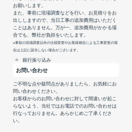
お願いします。
また、事前に現場調査などを行い、お見積りをお
出ししますので、当日工事の追加費用はいただく
ことはありません。万が一、追加費用がかかる場
合でも、弊社が負担をいたします。
※事前の現場調査以外の仕様変更やお客様都合による工事変更の場
合は上記に該当しない場合がございます。
銀行振り込み
お問い合わせ
ご不明な点や疑問点がありましたら、お気軽にお
問い合わせください。
お客様からのお問い合わせに対して間違いが起こ
らないよう、当社ではお電話でのお問い合わせは
行なっておりません。あらかじめご了承くださ
い。