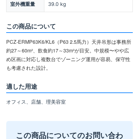
室外機重量
39.0 kg
この商品について
PCZ-ERMP63K6/KL6（P63 2.5馬力）天井吊形は事務所
約27～60m²、飲食約17～33m²が目安。中規模〜やや広
め区画に対応し複数台でゾーニング運用が容易、保守性
も考慮された設計。
適した用途
オフィス、店舗、理美容室
この商品についてのお問い合わ