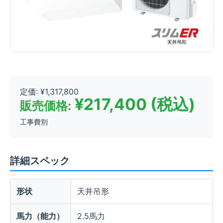
定価: ¥1,317,800
¥217,400 (税込)
販売価格:
工事費別
詳細スペック
形状
天井吊形
馬力（能力）
2.5馬力